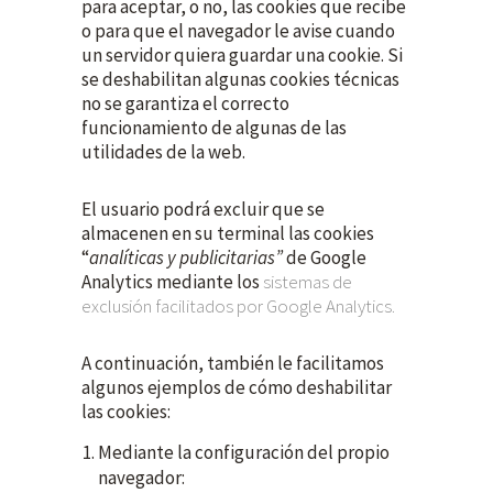
para aceptar, o no, las cookies que recibe
o para que el navegador le avise cuando
un servidor quiera guardar una cookie. Si
se deshabilitan algunas cookies técnicas
no se garantiza el correcto
funcionamiento de algunas de las
utilidades de la web.
El usuario podrá excluir que se
almacenen en su terminal las cookies
“
analíticas y publicitarias”
de Google
Analytics mediante los
sistemas de
exclusión facilitados por Google Analytics.
A continuación, también le facilitamos
algunos ejemplos de cómo deshabilitar
las cookies:
Mediante la configuración del propio
navegador: