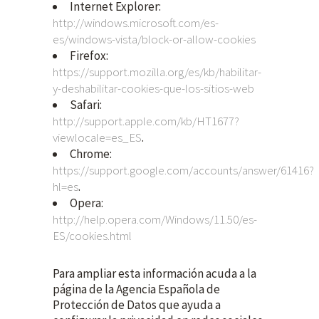
Internet Explorer:
http://windows.microsoft.com/es-
es/windows-vista/block-or-allow-cookies
Firefox:
https://support.mozilla.org/es/kb/habilitar-
y-deshabilitar-cookies-que-los-sitios-web
Safari:
http://support.apple.com/kb/HT1677?
viewlocale=es_ES
.
Chrome:
https://support.google.com/accounts/answer/61416?
hl=es
.
Opera:
http://help.opera.com/Windows/11.50/es-
ES/cookies.html
Para ampliar esta información acuda a la
página de la Agencia Española de
Protección de Datos que ayuda a