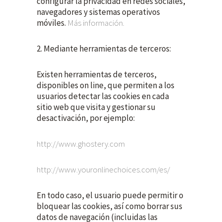
configurar la privacidad en redes sociales,
navegadores y sistemas operativos
móviles.
Más información.
2. Mediante herramientas de terceros:
Existen herramientas de terceros,
disponibles on line, que permiten a los
usuarios detectar las cookies en cada
sitio web que visita y gestionar su
desactivación, por ejemplo:
http://www.ghostery.com
http://www.youronlinechoices.com/es/
En todo caso, el usuario puede permitir o
bloquear las cookies, así como borrar sus
datos de navegación (incluidas las