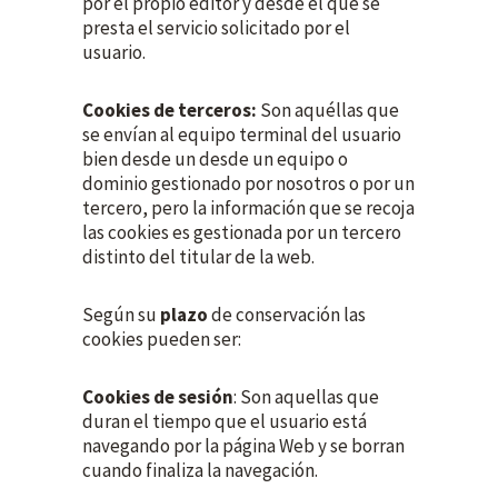
por el propio editor y desde el que se
presta el servicio solicitado por el
usuario.
Cookies de terceros:
Son aquéllas que
se envían al equipo terminal del usuario
bien desde un desde un equipo o
dominio gestionado por nosotros o por un
tercero, pero la información que se recoja
las cookies es gestionada por un tercero
distinto del titular de la web.
Según su
plazo
de conservación las
cookies pueden ser:
Cookies de sesión
: Son aquellas que
duran el tiempo que el usuario está
navegando por la página Web y se borran
cuando finaliza la navegación.