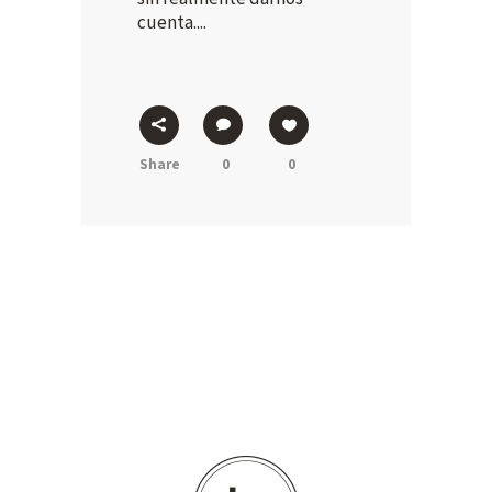
cuenta....
Share
0
0