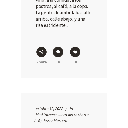
vino, a la comida, a los
postres, al café, a la copa.
La gente deambulaba calle
arriba, calle abajo, y una
risa estridente...
Share
0
0
octubre 12, 2022
In
Meditaciones fuera del cacharro
By
Javier Marrero