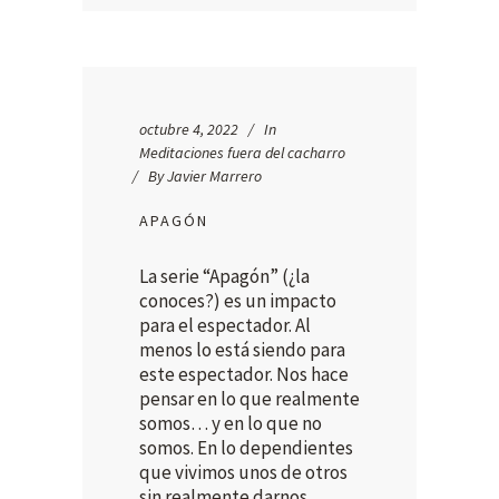
octubre 4, 2022
In
Meditaciones fuera del cacharro
By
Javier Marrero
APAGÓN
La serie “Apagón” (¿la
conoces?) es un impacto
para el espectador. Al
menos lo está siendo para
este espectador. Nos hace
pensar en lo que realmente
somos… y en lo que no
somos. En lo dependientes
que vivimos unos de otros
sin realmente darnos