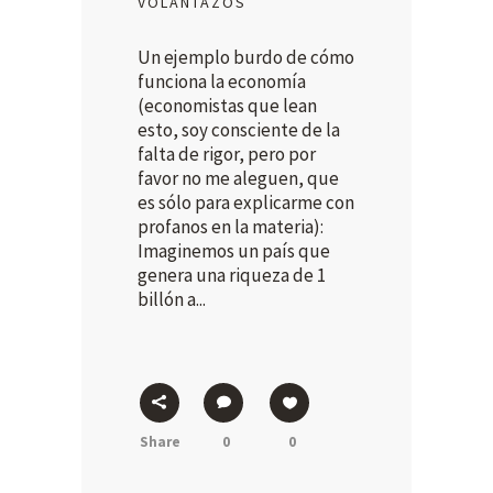
VOLANTAZOS
Un ejemplo burdo de cómo
funciona la economía
(economistas que lean
esto, soy consciente de la
falta de rigor, pero por
favor no me aleguen, que
es sólo para explicarme con
profanos en la materia):
Imaginemos un país que
genera una riqueza de 1
billón a...
Share
0
0