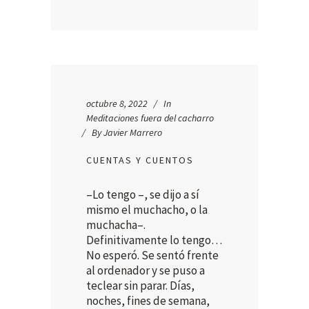
octubre 8, 2022
In
Meditaciones fuera del cacharro
By
Javier Marrero
CUENTAS Y CUENTOS
–Lo tengo –, se dijo a sí
mismo el muchacho, o la
muchacha–.
Definitivamente lo tengo…
No esperó. Se sentó frente
al ordenador y se puso a
teclear sin parar. Días,
noches, fines de semana,