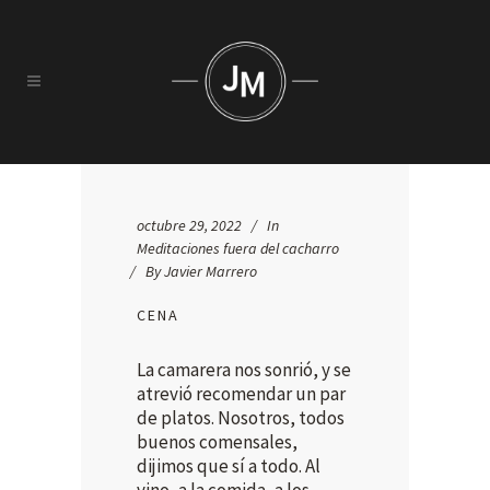
octubre 29, 2022
In
Meditaciones fuera del cacharro
By
Javier Marrero
CENA
La camarera nos sonrió, y se
atrevió recomendar un par
de platos. Nosotros, todos
buenos comensales,
dijimos que sí a todo. Al