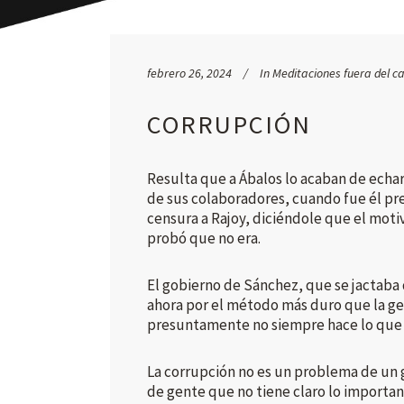
febrero 26, 2024
In
Meditaciones fuera del c
CORRUPCIÓN
Resulta que a Ábalos lo acaban de echa
de sus colaboradores, cuando fue él pr
censura a Rajoy, diciéndole que el motiv
probó que no era.
El gobierno de Sánchez, que se jactaba
ahora por el método más duro que la ge
presuntamente no siempre hace lo que
La corrupción no es un problema de un g
de gente que no tiene claro lo important