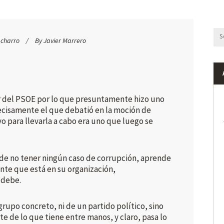
acharro
By
Javier Marrero
r del PSOE por lo que presuntamente hizo uno
ecisamente el que debatió en la moción de
o para llevarla a cabo era uno que luego se
 de no tener ningún caso de corrupción, aprende
nte que está en su organización,
 debe.
rupo concreto, ni de un partido político, sino
e de lo que tiene entre manos, y claro, pasa lo