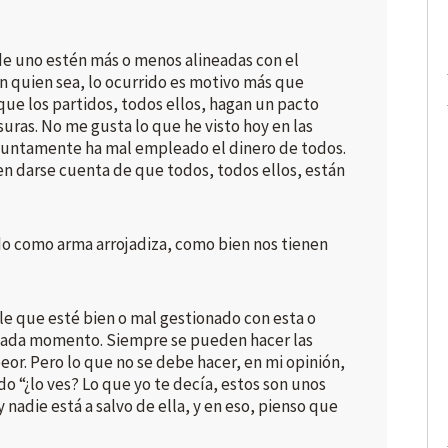
e uno estén más o menos alineadas con el
on quien sea, lo ocurrido es motivo más que
 que los partidos, todos ellos, hagan un pacto
isuras. No me gusta lo que he visto hoy en las
esuntamente ha mal empleado el dinero de todos.
 en darse cuenta de que todos, todos ellos, están
o como arma arrojadiza, como bien nos tienen
le que esté bien o mal gestionado con esta o
 cada momento. Siempre se pueden hacer las
or. Pero lo que no se debe hacer, en mi opinión,
do “¿lo ves? Lo que yo te decía, estos son unos
 nadie está a salvo de ella, y en eso, pienso que