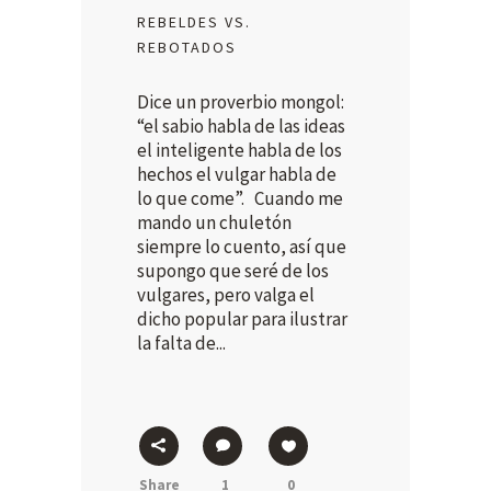
REBELDES VS.
REBOTADOS
Dice un proverbio mongol:
“el sabio habla de las ideas
el inteligente habla de los
hechos el vulgar habla de
lo que come”. Cuando me
mando un chuletón
siempre lo cuento, así que
supongo que seré de los
vulgares, pero valga el
dicho popular para ilustrar
la falta de...
Share
1
0