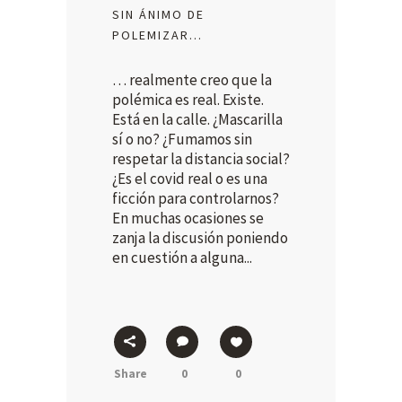
SIN ÁNIMO DE
POLEMIZAR…
… realmente creo que la
polémica es real. Existe.
Está en la calle. ¿Mascarilla
sí o no? ¿Fumamos sin
respetar la distancia social?
¿Es el covid real o es una
ficción para controlarnos?
En muchas ocasiones se
zanja la discusión poniendo
en cuestión a alguna...
Share
0
0