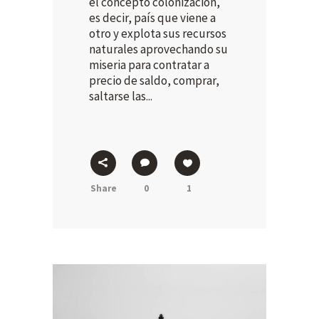
el concepto colonización,
es decir, país que viene a
otro y explota sus recursos
naturales aprovechando su
miseria para contratar a
precio de saldo, comprar,
saltarse las...
Share
0
1