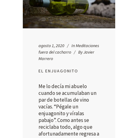
agosto 1, 2020
In
Meditaciones
fuera del cacharro
By
Javier
Marrero
EL ENJUAGONITO
Me lo decía mi abuelo
cuando se acumulaban un
par de botellas de vino
vacías. “Pégale un
enjuagonito y víralas
pabajo”. Como antes se
reciclaba todo, algo que
afortunadamente regresa a