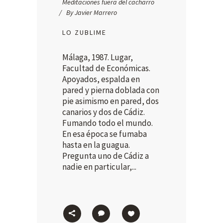
Meditaciones fuera del cacharro
By
Javier Marrero
LO ZUBLIME
Málaga, 1987. Lugar,
Facultad de Económicas.
Apoyados, espalda en
pared y pierna doblada con
pie asimismo en pared, dos
canarios y dos de Cádiz.
Fumando todo el mundo.
En esa época se fumaba
hasta en la guagua.
Pregunta uno de Cádiz a
nadie en particular,...