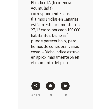
El índice IA (Incidencia
Acumulada)
correspondiente a los
últimos 14 días en Canarias
está en estos momentos en
27,12 casos por cada 100.000
habitantes. Dicho así
puede parecer bajo, pero
hemos de considerar varias
cosas: –Dicho índice estuvo
en aproximadamente 56 en
el momento del pico...
Share
0
0