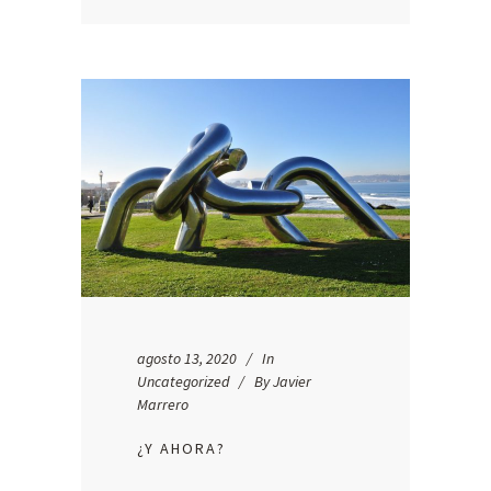
agosto 13, 2020
In
Uncategorized
By
Javier
Marrero
¿Y AHORA?