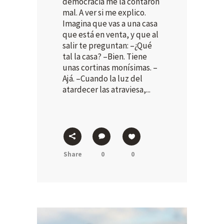
democracia me la contaron
mal. A ver si me explico.
Imagina que vas a una casa
que está en venta, y que al
salir te preguntan: –¿Qué
tal la casa? –Bien. Tiene
unas cortinas monísimas. –
Ajá. –Cuando la luz del
atardecer las atraviesa,...
Share
0
0