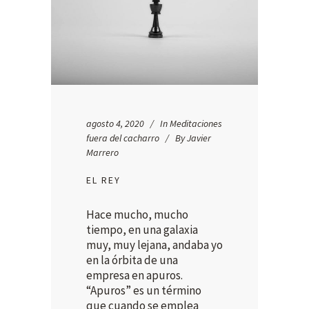
agosto 4, 2020
In
Meditaciones
fuera del cacharro
By
Javier
Marrero
EL REY
Hace mucho, mucho
tiempo, en una galaxia
muy, muy lejana, andaba yo
en la órbita de una
empresa en apuros.
“Apuros” es un término
que cuando se emplea