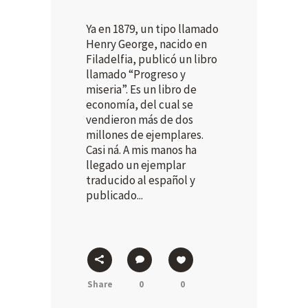
Ya en 1879, un tipo llamado
Henry George, nacido en
Filadelfia, publicó un libro
llamado “Progreso y
miseria”. Es un libro de
economía, del cual se
vendieron más de dos
millones de ejemplares.
Casi ná. A mis manos ha
llegado un ejemplar
traducido al español y
publicado...
Share
0
0