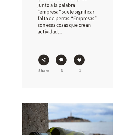
junto a la palabra
“empresa” suele significar
falta de perras. “Empresas”
son esas cosas que crean
actividad,...
Share
3
1