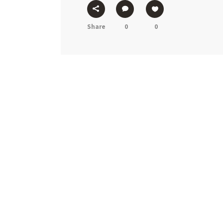
Share
0
0