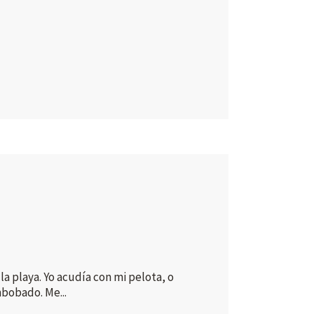
a playa. Yo acudía con mi pelota, o
mbobado. Me...