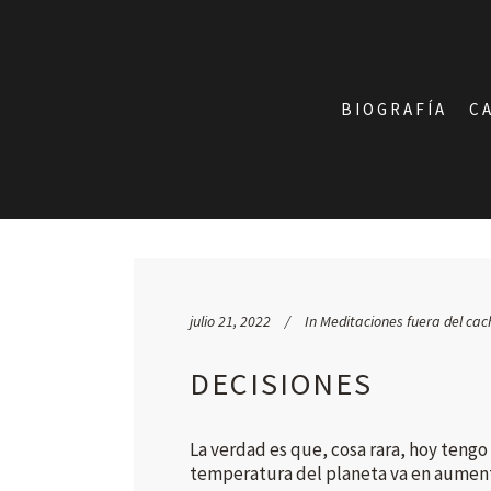
BIOGRAFÍA
C
Share
0
0
julio 21, 2022
In
Meditaciones fuera del cac
DECISIONES
La verdad es que, cosa rara, hoy teng
temperatura del planeta va en aumento