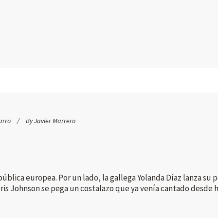
arro
By
Javier Marrero
ública europea. Por un lado, la gallega Yolanda Díaz lanza su
oris Johnson se pega un costalazo que ya venía cantado desde ha