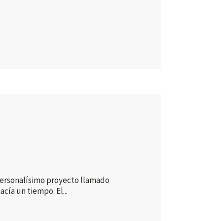
 personalísimo proyecto llamado
cía un tiempo. El...