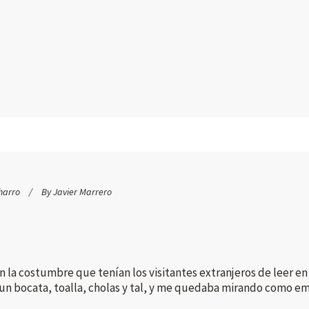
harro
By
Javier Marrero
la costumbre que tenían los visitantes extranjeros de leer en l
e un bocata, toalla, cholas y tal, y me quedaba mirando como e