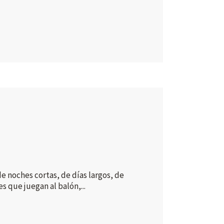
e noches cortas, de días largos, de
s que juegan al balón,...