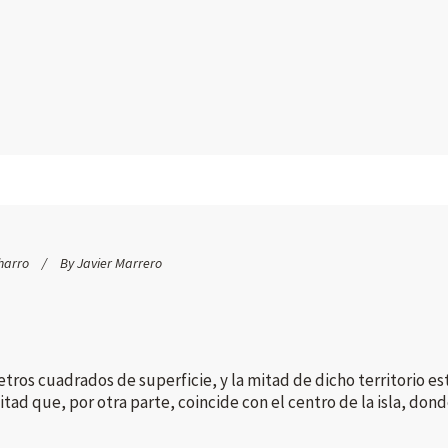
harro
By
Javier Marrero
etros cuadrados de superficie, y la mitad de dicho territorio e
ad que, por otra parte, coincide con el centro de la isla, donde