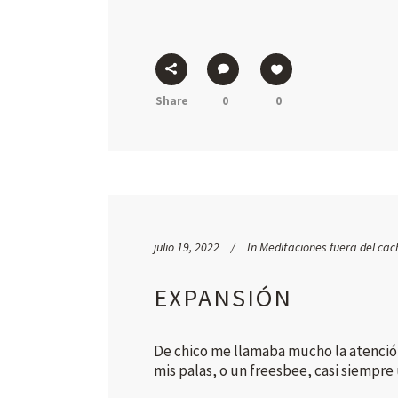
Share
0
0
julio 19, 2022
In
Meditaciones fuera del cac
EXPANSIÓN
De chico me llamaba mucho la atención 
mis palas, o un freesbee, casi siempr