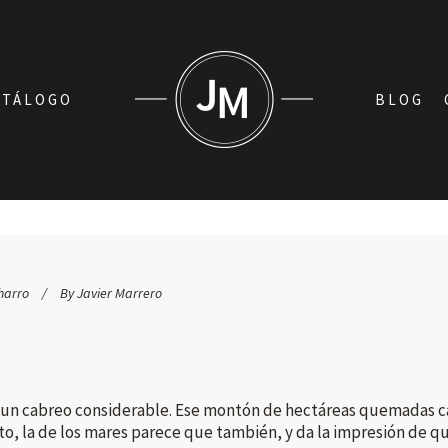
ATÁLOGO
BLOG
harro
By
Javier Marrero
o un cabreo considerable. Ese montón de hectáreas quemadas cas
, la de los mares parece que también, y da la impresión de que