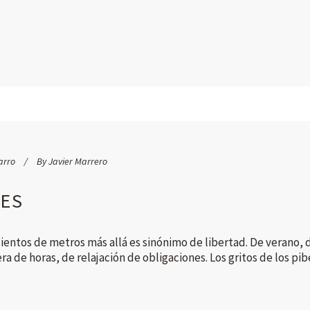
arro
By
Javier Marrero
ES
entos de metros más allá es sinónimo de libertad. De verano, d
a de horas, de relajación de obligaciones. Los gritos de los pibe