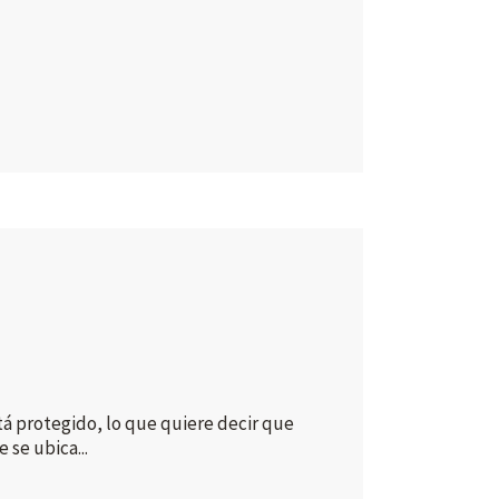
stá protegido, lo que quiere decir que
 se ubica...