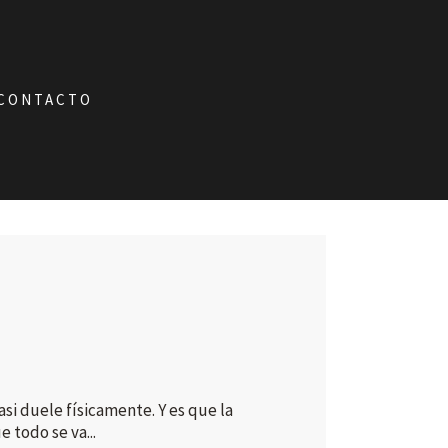
CONTACTO
i duele físicamente. Y es que la
 todo se va...