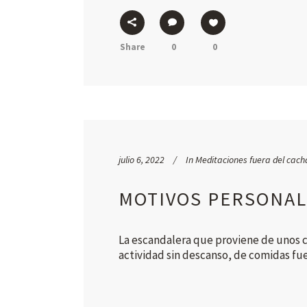
Share
0
0
julio 6, 2022
In
Meditaciones fuera del cach
MOTIVOS PERSONAL
La escandalera que proviene de unos ci
actividad sin descanso, de comidas fuer