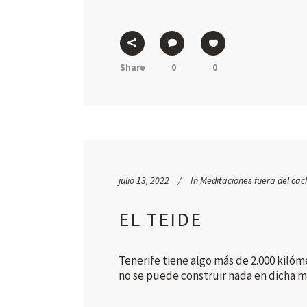
Share
0
0
julio 13, 2022
In
Meditaciones fuera del cac
EL TEIDE
Tenerife tiene algo más de 2.000 kilóm
no se puede construir nada en dicha mit