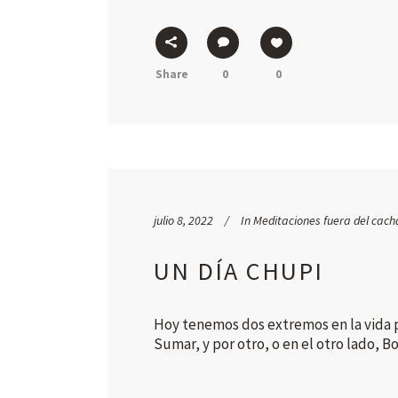
Share
0
0
julio 8, 2022
In
Meditaciones fuera del cach
UN DÍA CHUPI
Hoy tenemos dos extremos en la vida p
Sumar, y por otro, o en el otro lado, B