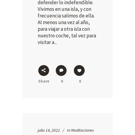
defender lo indefendible.
Vivimos en una isla, y con
frecuencia salimos de ella.
Al menos una vez al año,
para viajar a otra isla con
nuestro coche, tal vez para
visitar a...
Share
0
0
julio 14, 2021
In
Meditaciones