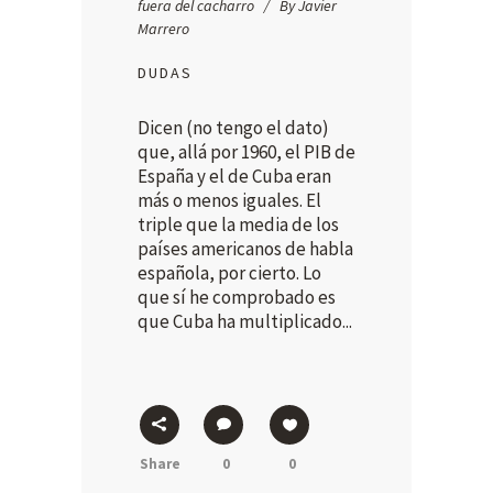
fuera del cacharro
By
Javier
Marrero
DUDAS
Dicen (no tengo el dato)
que, allá por 1960, el PIB de
España y el de Cuba eran
más o menos iguales. El
triple que la media de los
países americanos de habla
española, por cierto. Lo
que sí he comprobado es
que Cuba ha multiplicado...
Share
0
0