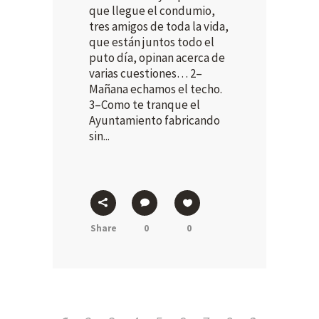
que llegue el condumio,
tres amigos de toda la vida,
que están juntos todo el
puto día, opinan acerca de
varias cuestiones… 2–
Mañana echamos el techo.
3–Como te tranque el
Ayuntamiento fabricando
sin...
Share
0
0