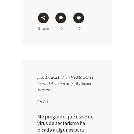
Share
0
0
julio 17, 2021
In
Meditaciones
fuera del cacharro
By
Javier
Marrero
FÁCIL
Me pregunto qué clase de
virus de sectarismo ha
picado a algunos para