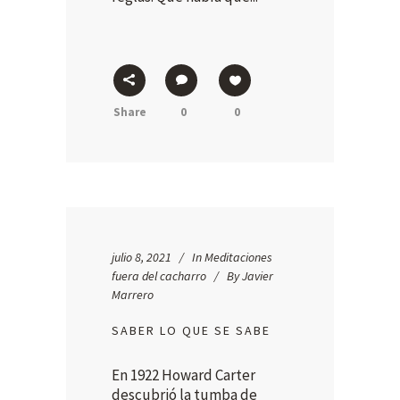
Share
0
0
julio 8, 2021
In
Meditaciones
fuera del cacharro
By
Javier
Marrero
SABER LO QUE SE SABE
En 1922 Howard Carter
descubrió la tumba de