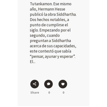
Tutankamon. Ese mismo
año, Hermann Hesse
publicó la obra Siddhartha.
Dos hechos notables, a
punto de cumplirse el
siglo. Empezando por el
segundo, cuando
preguntan a Siddhartha
acerca de sus capacidades,
este contestó que sabía
“pensar, ayunar y esperar”.
El...
Share
0
0