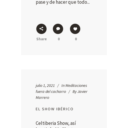
pase y de hacer que todo...
Share
0
0
julio 1, 2021
In
Meditaciones
fuera del cacharro
By
Javier
Marrero
EL SHOW IBÉRICO
Celtiberia Show, así