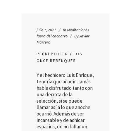
julio 7, 2021
In
Meditaciones
fuera del cacharro
By
Javier
Marrero
PEDRI POTTER Y LOS
ONCE REBENQUES
Y el hechicero Luis Enrique,
tendría que añadir. Jamás
había disfrutado tanto con
una derrota de la
selección, si se puede
llamar así a lo que anoche
ocurrió. Además de ser
incansable y de achicar
espacios, de no fallar un