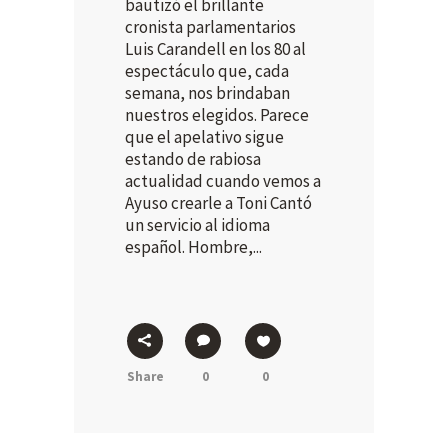
bautizó el brillante
cronista parlamentarios
Luis Carandell en los 80 al
espectáculo que, cada
semana, nos brindaban
nuestros elegidos. Parece
que el apelativo sigue
estando de rabiosa
actualidad cuando vemos a
Ayuso crearle a Toni Cantó
un servicio al idioma
español. Hombre,...
Share
0
0