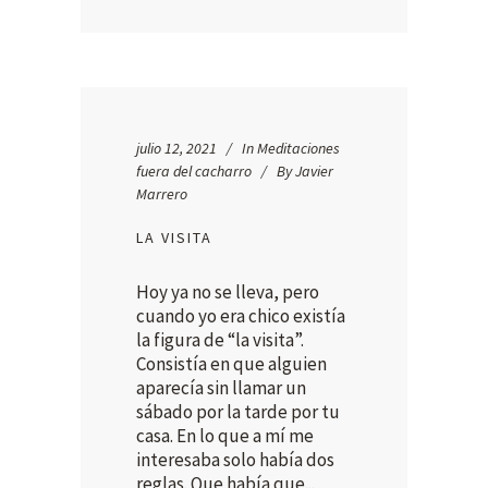
julio 12, 2021
In
Meditaciones
fuera del cacharro
By
Javier
Marrero
LA VISITA
Hoy ya no se lleva, pero
cuando yo era chico existía
la figura de “la visita”.
Consistía en que alguien
aparecía sin llamar un
sábado por la tarde por tu
casa. En lo que a mí me
interesaba solo había dos
reglas. Que había que...