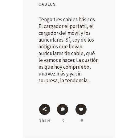
CABLES
Tengo tres cables básicos.
El cargador el portátil, el
cargador del móvil y los
auriculares. Sí, soy de los
antiguos que llevan
auriculares de cable, qué
le vamos a hacer. La custión
es que hoy compruebo,
una vez más y ya sin
sorpresa, la tendencia...
Share
0
0