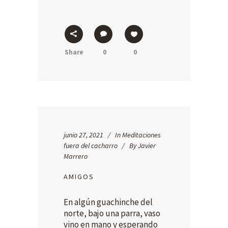
Share
0
0
junio 27, 2021
In
Meditaciones
fuera del cacharro
By
Javier
Marrero
AMIGOS
En algún guachinche del
norte, bajo una parra, vaso
vino en mano y esperando