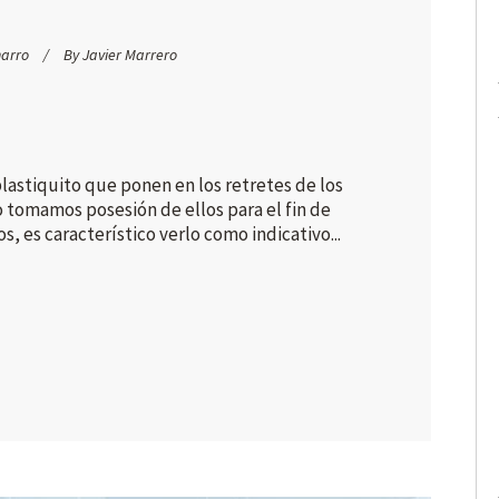
harro
By
Javier Marrero
 plastiquito que ponen en los retretes de los
 tomamos posesión de ellos para el fin de
s, es característico verlo como indicativo...