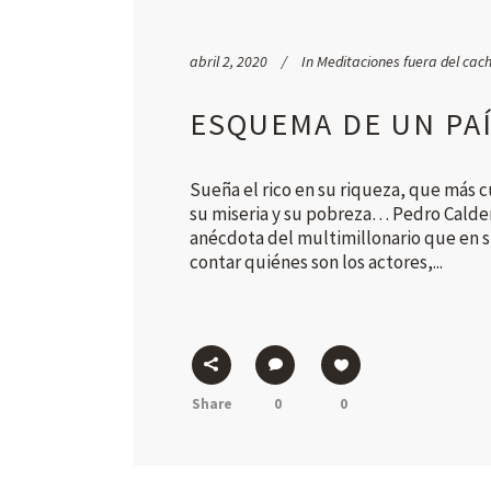
abril 2, 2020
In
Meditaciones fuera del cac
ESQUEMA DE UN PAÍ
Sueña el rico en su riqueza, que más 
su miseria y su pobreza… Pedro Calde
anécdota del multimillonario que en s
contar quiénes son los actores,...
Share
0
0