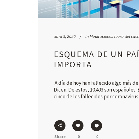
abril 3, 2020
In
Meditaciones fuera del cac
ESQUEMA DE UN PAÍS
IMPORTA
A día de hoy han fallecido algo más de
Dicen. De estos, 10.403 son españoles. 
cinco de los fallecidos por coronavirus
Share
0
0