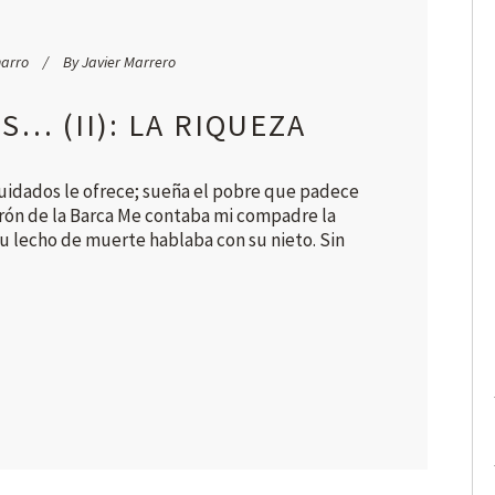
harro
By
Javier Marrero
S… (II): LA RIQUEZA
cuidados le ofrece; sueña el pobre que padece
rón de la Barca Me contaba mi compadre la
u lecho de muerte hablaba con su nieto. Sin