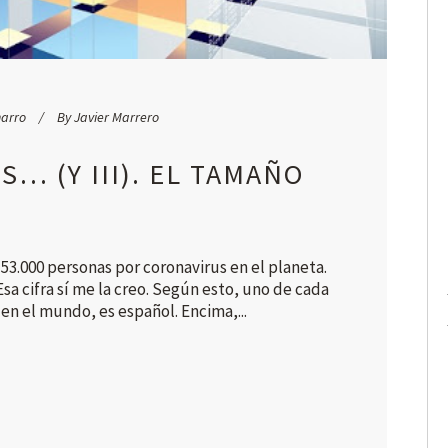
harro
By
Javier Marrero
… (Y III). EL TAMAÑO
 53.000 personas por coronavirus en el planeta.
Esa cifra sí me la creo. Según esto, uno de cada
 en el mundo, es español. Encima,...